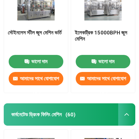
স্টেইনলেস স্টীল জুস মেশিন ভর্তি
ইলেকট্রিক 15000BPH জুস
মেশিন
ভালো দাম
ভালো দাম
আমাদের সাথে যোগাযোগ
আমাদের সাথে যোগাযোগ
করুন
করুন
কার্বনেটেড ড্রিংক ফিলিং মেশিন
(60)