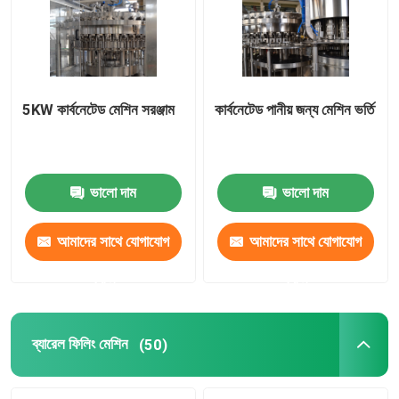
5KW কার্বনেটেড মেশিন সরঞ্জাম
কার্বনেটেড পানীয় জন্য মেশিন ভর্তি
ভালো দাম
ভালো দাম
আমাদের সাথে যোগাযোগ
আমাদের সাথে যোগাযোগ
করুন
করুন
ব্যারেল ফিলিং মেশিন
(50)