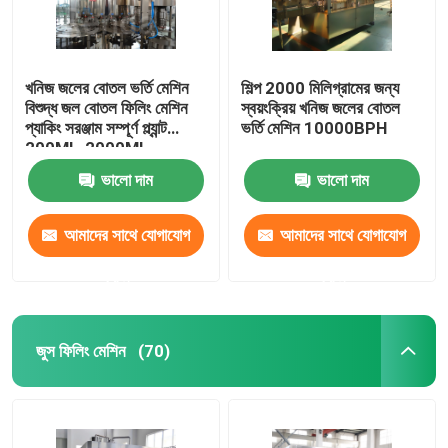
খনিজ জলের বোতল ভর্তি মেশিন
শিল্প 2000 মিলিগ্রামের জন্য
বিশুদ্ধ জল বোতল ফিলিং মেশিন
স্বয়ংক্রিয় খনিজ জলের বোতল
প্যাকিং সরঞ্জাম সম্পূর্ণ প্ল্যান্ট
ভর্তি মেশিন 10000BPH
200ML-2000ML
ভালো দাম
ভালো দাম
আমাদের সাথে যোগাযোগ
আমাদের সাথে যোগাযোগ
করুন
করুন
জুস ফিলিং মেশিন
(70)