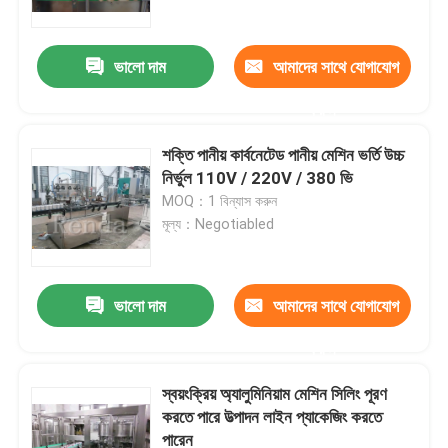
ভালো দাম
আমাদের সাথে যোগাযোগ
করুন
শক্তি পানীয় কার্বনেটেড পানীয় মেশিন ভর্তি উচ্চ
নির্ভুল 110V / 220V / 380 ভি
MOQ：1 বিন্যাস করুন
মূল্য：Negotiabled
ভালো দাম
আমাদের সাথে যোগাযোগ
বাড়ি
করুন
আমাদের সম্পর্কে
স্বয়ংক্রিয় অ্যালুমিনিয়াম মেশিন সিলিং পূরণ
করতে পারে উত্পাদন লাইন প্যাকেজিং করতে
পারেন
পরিচিতি