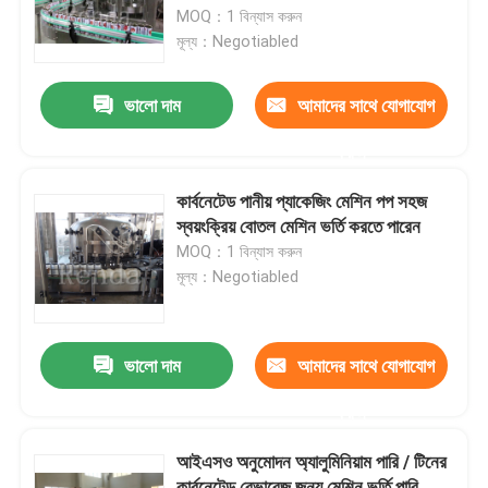
MOQ：1 বিন্যাস করুন
মূল্য：Negotiabled
পণ্য
ভালো দাম
আমাদের সাথে যোগাযোগ
মেশিন ফিলিং করতে পারেন
করুন
বিয়ার ফিলিং মেশিন
কার্বনেটেড পানীয় প্যাকেজিং মেশিন পপ সহজ
স্বয়ংক্রিয় বোতল মেশিন ভর্তি করতে পারেন
MOQ：1 বিন্যাস করুন
জল ভর্তি মেশিন
মূল্য：Negotiabled
জুস ফিলিং মেশিন
ভালো দাম
আমাদের সাথে যোগাযোগ
কার্বনেটেড ড্রিংক ফিলিং মেশিন
করুন
আইএসও অনুমোদন অ্যালুমিনিয়াম পারি / টিনের
ব্যারেল ফিলিং মেশিন
কার্বনেটেড বেভারেজ জন্য মেশিন ভর্তি পারি