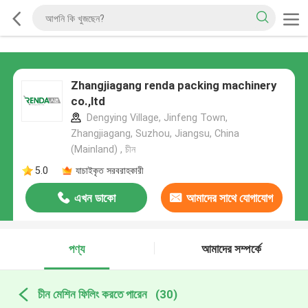
Zhangjiagang renda packing machinery
co.,ltd
Dengying Village, Jinfeng Town,
Zhangjiagang, Suzhou, Jiangsu, China
(Mainland) , চীন
5.0
যাচাইকৃত সরবরাহকারী
এখন ডাকো
আমাদের সাথে যোগাযোগ
করুন
পণ্য
আমাদের সম্পর্কে
চীন মেশিন ফিলিং করতে পারেন
(30)