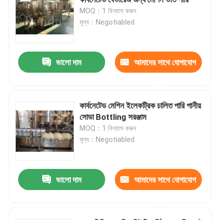
MOQ：1 বিন্যাস করুন
মূল্য：Negotiabled
ওয়াইন ফিলিং মেশিন
স্বয়ংক্রিয় তেল ভর্তি মেশিন
ভালো দাম
আমাদের সাথে যোগাযোগ
করুন
বোতল ব্লোয়িং মেশিন
কার্বনেটেড মেশিন ইলেকট্রিক চালিত পারি পানীয়
সোডা Bottling সরঞ্জাম
মেয়াদ শেষ হওয়ার তারিখ প্রিন্টিং মেশিন
MOQ：1 বিন্যাস করুন
মূল্য：Negotiabled
স্টিকার লেবেলিং মেশিন
ভালো দাম
আমাদের সাথে যোগাযোগ
স্বয়ংক্রিয় প্যাকেজিং মেশিন
করুন
বোতল আনস্ক্র্যাম্বলার মেশিন