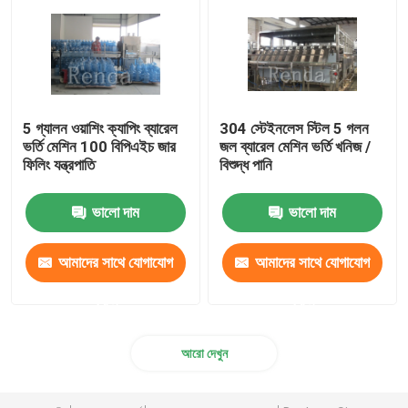
5 গ্যালন ওয়াশিং ক্যাপিং ব্যারেল
304 স্টেইনলেস স্টিল 5 গলন
ভর্তি মেশিন 100 বিপিএইচ জার
জল ব্যারেল মেশিন ভর্তি খনিজ /
ফিলিং যন্ত্রপাতি
বিশুদ্ধ পানি
ভালো দাম
ভালো দাম
আমাদের সাথে যোগাযোগ
আমাদের সাথে যোগাযোগ
করুন
করুন
আরো দেখুন