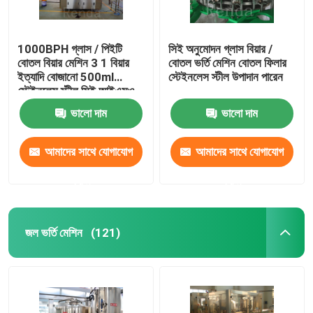
1000BPH গ্লাস / পিইটি
সিই অনুমোদন গ্লাস বিয়ার /
বোতল বিয়ার মেশিন 3 1 বিয়ার
বোতল ভর্তি মেশিন বোতল ফিলার
ইত্যাদি বোজানো 500ml
স্টেইনলেস স্টীল উপাদান পারেন
স্টেইনলেস স্টীল সিই আইএসও
ইন
ভালো দাম
ভালো দাম
আমাদের সাথে যোগাযোগ
আমাদের সাথে যোগাযোগ
করুন
করুন
জল ভর্তি মেশিন
(121)