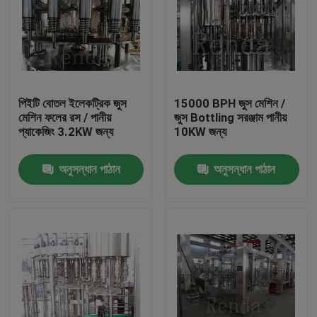
পিইটি বোতল ইলেকট্রিক জুস
15000 BPH জুস মেশিন /
মেশিন ফলের রস / পানীয়
জুস Bottling সরঞ্জাম পানীয়
প্যাকেজিং 3.2KW জন্য
10KW জন্য
অনুসন্ধান পাঠান
অনুসন্ধান পাঠান
বাড়ি
পণ্য
আমাদের সম্পর্কে