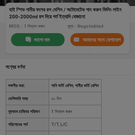
হাই স্পিড পানীয় ফলের রস মেশিন / অটোমেটেড পান করুন ফিলিং লাইন
200-2000ml রস দিয়ে গর্ত ইত্যাদি বোজানো
MOQ：1 বিন্যাস করুন
মূল্য：Negotiabled
ভালো দাম
আমাদের সাথে যোগাযোগ
করুন
পণ্যের বর্ণনা
লক্ষণীয় করা:
পানি ভর্তি মেশিন
,
পানীয় ভর্তি মেশিন
ডেলিভারি সময়
৩০ দিন
ন্যূনতম চাহিদার পরিমাণ
1 বিন্যাস করুন
পরিশোধের শর্ত
T/T, L/C