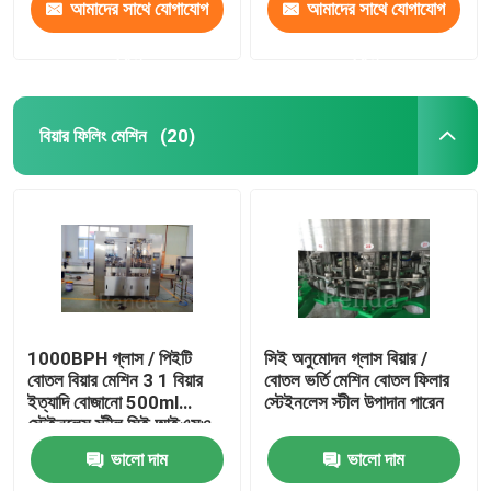
আমাদের সাথে যোগাযোগ
আমাদের সাথে যোগাযোগ
করুন
করুন
বিয়ার ফিলিং মেশিন
(20)
1000BPH গ্লাস / পিইটি
সিই অনুমোদন গ্লাস বিয়ার /
বোতল বিয়ার মেশিন 3 1 বিয়ার
বোতল ভর্তি মেশিন বোতল ফিলার
ইত্যাদি বোজানো 500ml
স্টেইনলেস স্টীল উপাদান পারেন
স্টেইনলেস স্টীল সিই আইএসও
ইন
ভালো দাম
ভালো দাম