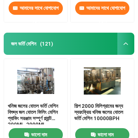
আমাদের সাথে যোগাযোগ
আমাদের সাথে যোগাযোগ
করুন
করুন
জল ভর্তি মেশিন
(121)
খনিজ জলের বোতল ভর্তি মেশিন
শিল্প 2000 মিলিগ্রামের জন্য
বিশুদ্ধ জল বোতল ফিলিং মেশিন
স্বয়ংক্রিয় খনিজ জলের বোতল
প্যাকিং সরঞ্জাম সম্পূর্ণ প্ল্যান্ট
ভর্তি মেশিন 10000BPH
200ML-2000ML
ভালো দাম
ভালো দাম