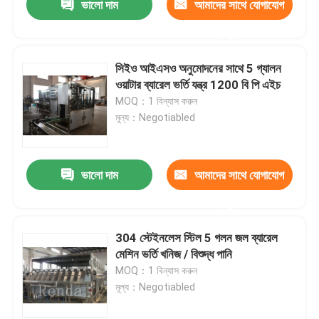
ভালো দাম
আমাদের সাথে যোগাযোগ
করুন
সিইও আইএসও অনুমোদনের সাথে 5 গ্যালন
ওয়াটার ব্যারেল ভর্তি যন্ত্র 1200 বি পি এইচ
MOQ：1 বিন্যাস করুন
মূল্য：Negotiabled
ভালো দাম
আমাদের সাথে যোগাযোগ
করুন
304 স্টেইনলেস স্টিল 5 গলন জল ব্যারেল
মেশিন ভর্তি খনিজ / বিশুদ্ধ পানি
MOQ：1 বিন্যাস করুন
মূল্য：Negotiabled