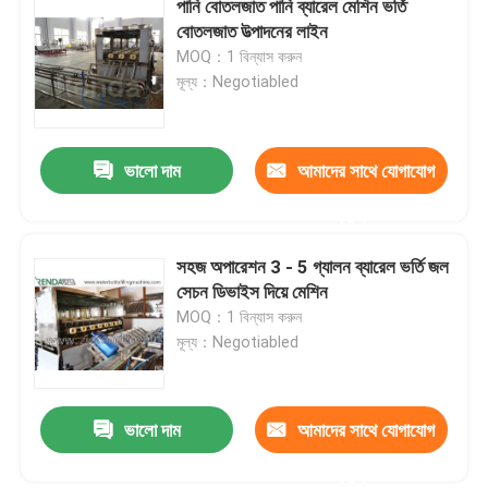
পানি বোতলজাত পানি ব্যারেল মেশিন ভর্তি
বোতলজাত উত্পাদনের লাইন
RO জল চিকিত্সা সিস্টেম
MOQ：1 বিন্যাস করুন
মূল্য：Negotiabled
ভালো দাম
আমাদের সাথে যোগাযোগ
করুন
সহজ অপারেশন 3 - 5 গ্যালন ব্যারেল ভর্তি জল
সেচন ডিভাইস দিয়ে মেশিন
MOQ：1 বিন্যাস করুন
মূল্য：Negotiabled
ভালো দাম
আমাদের সাথে যোগাযোগ
করুন