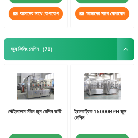
আমাদের সাথে যোগাযোগ
আমাদের সাথে যোগাযোগ
করুন
করুন
জুস ফিলিং মেশিন
(70)
স্টেইনলেস স্টীল জুস মেশিন ভর্তি
ইলেকট্রিক 15000BPH জুস
মেশিন