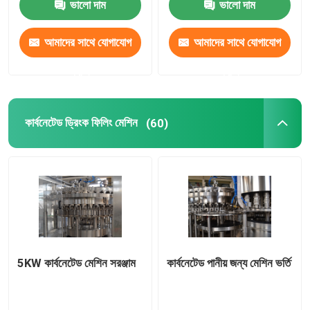
ভালো দাম
ভালো দাম
আমাদের সাথে যোগাযোগ
আমাদের সাথে যোগাযোগ
করুন
করুন
কার্বনেটেড ড্রিংক ফিলিং মেশিন
(60)
5KW কার্বনেটেড মেশিন সরঞ্জাম
কার্বনেটেড পানীয় জন্য মেশিন ভর্তি