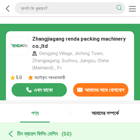
Zhangjiagang renda packing machinery
co.,ltd
Dengying Village, Jinfeng Town,
Zhangjiagang, Suzhou, Jiangsu, China
(Mainland) , চীন
5.0
যাচাইকৃত সরবরাহকারী
এখন ডাকো
আমাদের সাথে যোগাযোগ
করুন
পণ্য
আমাদের সম্পর্কে
চীন ব্যারেল ফিলিং মেশিন
(50)