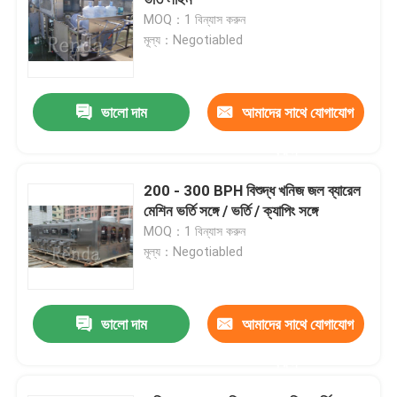
MOQ：1 বিন্যাস করুন
মূল্য：Negotiabled
ওয়াইন ফিলিং মেশিন
স্বয়ংক্রিয় তেল ভর্তি মেশিন
ভালো দাম
আমাদের সাথে যোগাযোগ
করুন
বোতল ব্লোয়িং মেশিন
200 - 300 BPH বিশুদ্ধ খনিজ জল ব্যারেল
মেশিন ভর্তি সঙ্গে / ভর্তি / ক্যাপিং সঙ্গে
মেয়াদ শেষ হওয়ার তারিখ প্রিন্টিং মেশিন
MOQ：1 বিন্যাস করুন
মূল্য：Negotiabled
স্টিকার লেবেলিং মেশিন
ভালো দাম
আমাদের সাথে যোগাযোগ
স্বয়ংক্রিয় প্যাকেজিং মেশিন
করুন
বোতল আনস্ক্র্যাম্বলার মেশিন