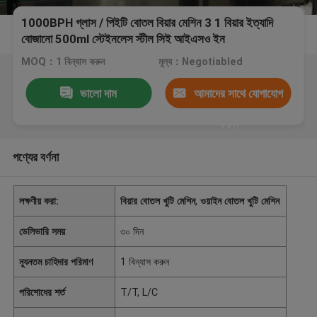
1000BPH গ্লাস / পিইটি বোতল বিয়ার মেশিন 3 1 বিয়ার ইত্যাদি
বোজানো 500ml স্টেইনলেস স্টীল সিই আইএসও ইন
MOQ：1 বিন্যাস করুন
মূল্য：Negotiabled
ভালো দাম
আমাদের সাথে যোগাযোগ
করুন
পণ্যের বর্ণনা
লক্ষণীয় করা:
বিয়ার বোতল খুটি মেশিন
,
ওয়াইন বোতল খুটি মেশিন
ডেলিভারি সময়
৩০ দিন
ন্যূনতম চাহিদার পরিমাণ
1 বিন্যাস করুন
পরিশোধের শর্ত
T/T, L/C