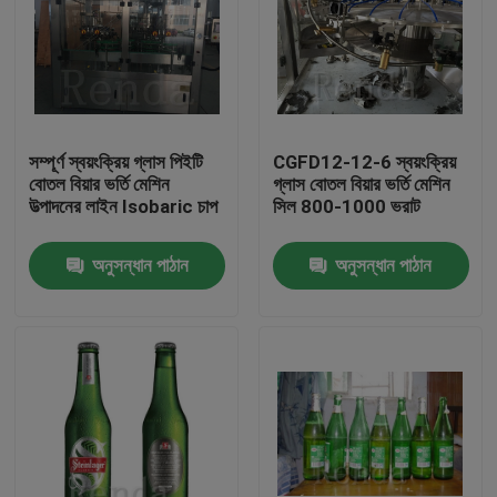
সম্পূর্ণ স্বয়ংক্রিয় গ্লাস পিইটি
CGFD12-12-6 স্বয়ংক্রিয়
বোতল বিয়ার ভর্তি মেশিন
গ্লাস বোতল বিয়ার ভর্তি মেশিন
উত্পাদনের লাইন Isobaric চাপ
সিল 800-1000 ভরাট
অনুসন্ধান পাঠান
অনুসন্ধান পাঠান
বাড়ি
পণ্য
আমাদের সম্পর্কে