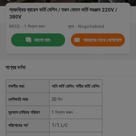
স্বয়ংক্রিয় ব্যারেল ভর্তি মেশিন / তরল বোতল ভর্তি সরঞ্জাম 220V /
380V
MOQ：1 বিন্যাস করুন
মূল্য：Negotiabled
ভালো দাম
আমাদের সাথে যোগাযোগ
করুন
পণ্যের বর্ণনা
লক্ষণীয় করা:
পানি ভর্তি মেশিন
,
পানীয় ভর্তি মেশিন
ডেলিভারি সময়
20 দিন
ন্যূনতম চাহিদার পরিমাণ
1 বিন্যাস করুন
পরিশোধের শর্ত
T/T, L/C