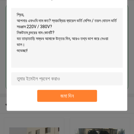
এর সেরা মূল্য পান
স্বয়ংক্রিয় ব্যারেল ভর্তি মেশিন / তরল বোতল
ভর্তি সরঞ্জাম 220V / 380V
চালিয়ে
জমা দিন
প্রস্তাবিত পণ্য